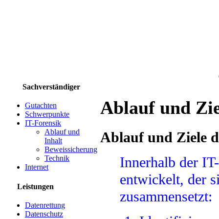
Sachverständiger
Ablauf und Zie
Gutachten
Schwerpunkte
IT-Forensik
Ablauf und
Ablauf und Ziele 
Inhalt
Beweissicherung
Innerhalb der IT
Technik
Internet
entwickelt, der s
Leistungen
zusammensetzt:
Datenrettung
Datenschutz