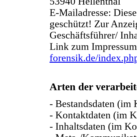
53940 Hellenthal
E-Mailadresse:
Diese
geschützt! Zur Anzeig
Geschäftsführer/ Inh
Link zum Impressu
forensik.de/index.p
Arten der verarbeit
- Bestandsdaten (im 
- Kontaktdaten (im K
- Inhaltsdaten (im Ko