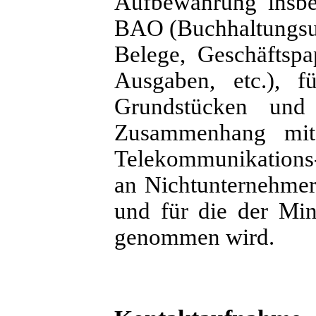
Aufbewahrung insbe
BAO (Buchhaltungsun
Belege, Geschäftspa
Ausgaben, etc.),
Grundstücken und
Zusammenhang mit e
Telekommunikations-
an Nichtunternehmer
und für die der Mi
genommen wird.