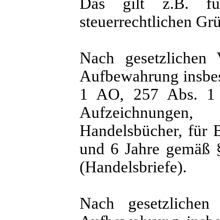
Das gilt z.B. f
steuerrechtlichen G
Nach gesetzlichen 
Aufbewahrung insbes
1 AO, 257 Abs. 1
Aufzeichnungen,
Handelsbücher, für B
und 6 Jahre gemäß 
(Handelsbriefe).
Nach gesetzlichen 