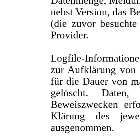
Datenmenge, Meldung
nebst Version, das B
(die zuvor besuchte
Provider.
Logfile-Information
zur Aufklärung von 
für die Dauer von m
gelöscht. Daten
Beweiszwecken erfor
Klärung des jewe
ausgenommen.