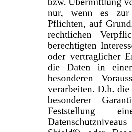
bzw. Übermittlung von
nur, wenn es zur E
Pflichten, auf Grund
rechtlichen Verpfl
berechtigten Interess
oder vertraglicher E
die Daten in eine
besonderen Vorau
verarbeiten. D.h. die
besonderer Garant
Feststellung 
Datenschutzniveaus 