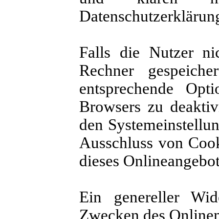
Datenschutzerklärung
Falls die Nutzer n
Rechner gespeiche
entsprechende Opti
Browsers zu deaktiv
den Systemeinstellu
Ausschluss von Cook
dieses Onlineangebot
Ein genereller Wi
Zwecken des Onlinem