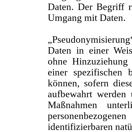
Daten. Der Begriff r
Umgang mit Daten.
„Pseudonymisierung
Daten in einer Wei
ohne Hinzuziehung z
einer spezifischen 
können, sofern dies
aufbewahrt werden u
Maßnahmen unterli
personenbezogenen D
identifizierbaren na