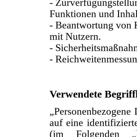
- Zurverfügungstellu
Funktionen und Inhal
- Beantwortung von
mit Nutzern.
- Sicherheitsmaßnah
- Reichweitenmessu
Verwendete Begriffl
„Personenbezogene Da
auf eine identifizier
(im Folgenden „b