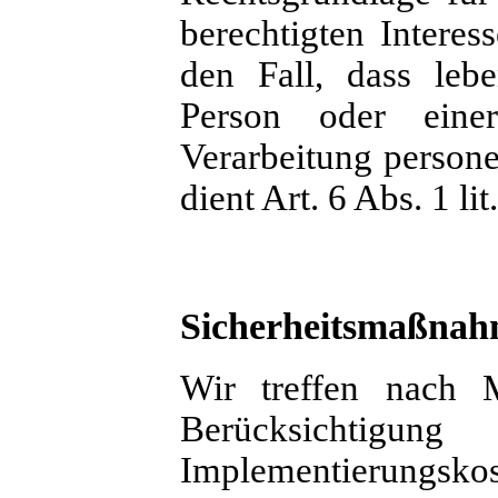
berechtigten Interes
den Fall, dass lebe
Person oder eine
Verarbeitung person
dient Art. 6 Abs. 1 l
Sicherheitsmaßna
Wir treffen nach
Berücksichtigun
Implementierungsko