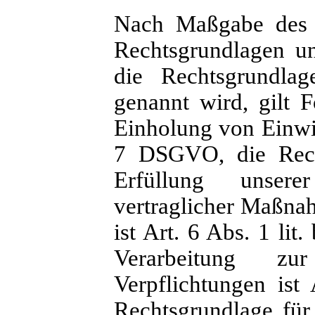
Nach Maßgabe des 
Rechtsgrundlagen un
die Rechtsgrundlag
genannt wird, gilt 
Einholung von Einwill
7 DSGVO, die Recht
Erfüllung unser
vertraglicher Maßna
ist Art. 6 Abs. 1 li
Verarbeitung zu
Verpflichtungen ist
Rechtsgrundlage für