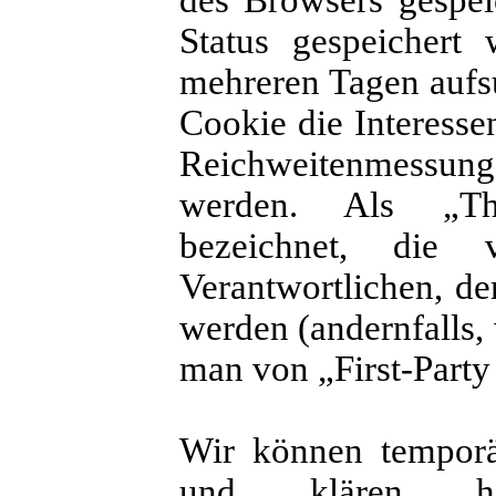
des Browsers gespei
Status gespeichert
mehreren Tagen aufs
Cookie die Interesse
Reichweitenmessu
werden. Als „Thi
bezeichnet, die
Verantwortlichen, de
werden (andernfalls,
man von „First-Party
Wir können temporä
und klären h