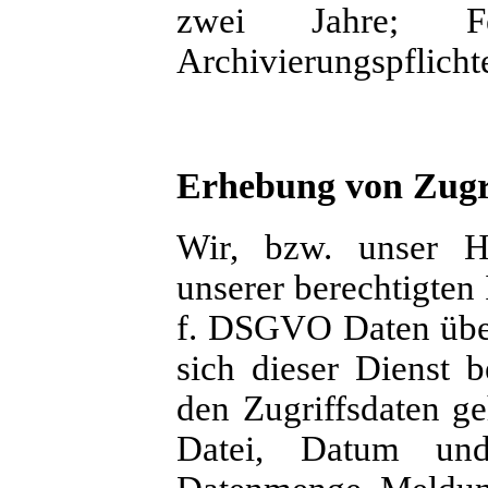
zwei Jahre; Fe
Archivierungspflicht
Erhebung von Zugri
Wir, bzw. unser Ho
unserer berechtigten 
f. DSGVO Daten über
sich dieser Dienst b
den Zugriffsdaten g
Datei, Datum und