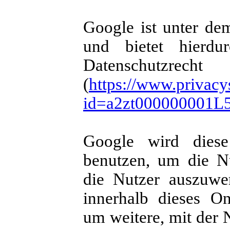
Google ist unter de
und bietet hierdu
Datenschu
(
https://www.privacys
id=a2zt000000001L
Google wird diese
benutzen, um die N
die Nutzer auszuwer
innerhalb dieses O
um weitere, mit der 