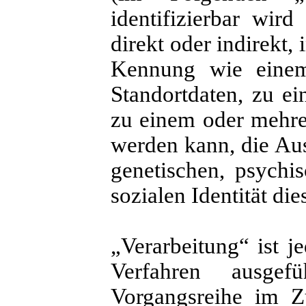
identifizierbar wird
direkt oder indirekt,
Kennung wie eine
Standortdaten, zu e
zu einem oder mehre
werden kann, die Aus
genetischen, psychis
sozialen Identität die
„Verarbeitung“ ist j
Verfahren ausge
Vorgangsreihe im 