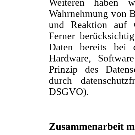
Weiteren haben wi
Wahrnehmung von Be
und Reaktion auf G
Ferner berücksichti
Daten bereits bei
Hardware, Software
Prinzip des Datens
durch datenschutzf
DSGVO).
Zusammenarbeit mit