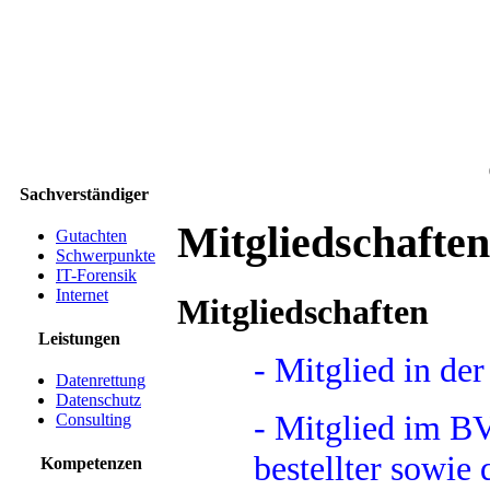
Sachverständiger
Mitgliedschaften
Gutachten
Schwerpunkte
IT-Forensik
Internet
Mitgliedschaften
Leistungen
- Mitglied in der
Datenrettung
Datenschutz
- Mitglied im B
Consulting
bestellter sowie 
Kompetenzen